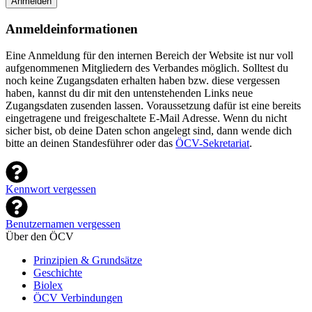
Anmelden
Anmeldeinformationen
Eine Anmeldung für den internen Bereich der Website ist nur voll
aufgenommenen Mitgliedern des Verbandes möglich. Solltest du
noch keine Zugangsdaten erhalten haben bzw. diese vergessen
haben, kannst du dir mit den untenstehenden Links neue
Zugangsdaten zusenden lassen. Voraussetzung dafür ist eine bereits
eingetragene und freigeschaltete E-Mail Adresse. Wenn du nicht
sicher bist, ob deine Daten schon angelegt sind, dann wende dich
bitte an deinen Standesführer oder das
ÖCV-Sekretariat
.
Kennwort vergessen
Benutzernamen vergessen
Über den ÖCV
Prinzipien & Grundsätze
Geschichte
Biolex
ÖCV Verbindungen