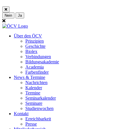
Nein
Ja
Über den ÖCV
Prinzipien
Geschichte
Biolex
Verbindungen
Bildungsakademie
Academia
Farbenfinder
News & Termine
Nachrichten
Kalender
Termine
Seminarkalender
Seminare
Studienwochen
Kontakt
Erreichbarkeit
Presse