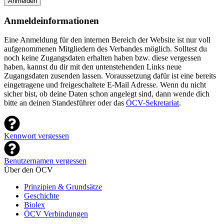
Anmelden
Anmeldeinformationen
Eine Anmeldung für den internen Bereich der Website ist nur voll
aufgenommenen Mitgliedern des Verbandes möglich. Solltest du
noch keine Zugangsdaten erhalten haben bzw. diese vergessen
haben, kannst du dir mit den untenstehenden Links neue
Zugangsdaten zusenden lassen. Voraussetzung dafür ist eine bereits
eingetragene und freigeschaltete E-Mail Adresse. Wenn du nicht
sicher bist, ob deine Daten schon angelegt sind, dann wende dich
bitte an deinen Standesführer oder das
ÖCV-Sekretariat
.
Kennwort vergessen
Benutzernamen vergessen
Über den ÖCV
Prinzipien & Grundsätze
Geschichte
Biolex
ÖCV Verbindungen