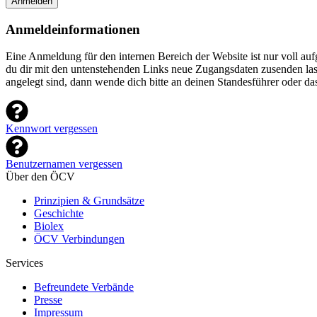
Anmelden
Anmeldeinformationen
Eine Anmeldung für den internen Bereich der Website ist nur voll a
du dir mit den untenstehenden Links neue Zugangsdaten zusenden lasse
angelegt sind, dann wende dich bitte an deinen Standesführer oder d
Kennwort vergessen
Benutzernamen vergessen
Über den ÖCV
Prinzipien & Grundsätze
Geschichte
Biolex
ÖCV Verbindungen
Services
Befreundete Verbände
Presse
Impressum