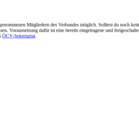
ufgenommenen Mitgliedern des Verbandes möglich. Solltest du noch kei
n. Voraussetzung dafür ist eine bereits eingetragene und freigeschalte
as
ÖCV-Sekretariat
.