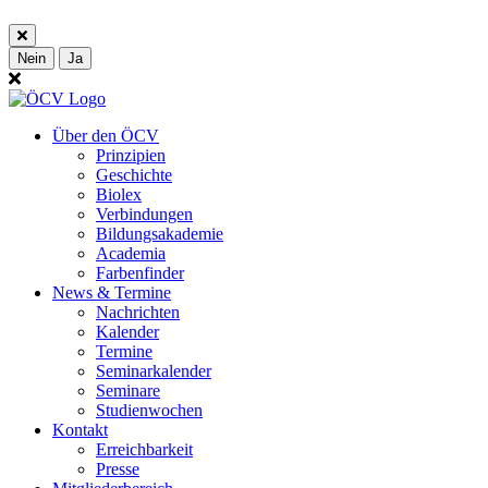
Nein
Ja
Über den ÖCV
Prinzipien
Geschichte
Biolex
Verbindungen
Bildungsakademie
Academia
Farbenfinder
News & Termine
Nachrichten
Kalender
Termine
Seminarkalender
Seminare
Studienwochen
Kontakt
Erreichbarkeit
Presse