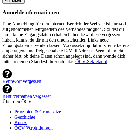
Anmelden
Anmeldeinformationen
Eine Anmeldung für den internen Bereich der Website ist nur voll
aufgenommenen Mitgliedern des Verbandes möglich. Solltest du
noch keine Zugangsdaten erhalten haben bzw. diese vergessen
haben, kannst du dir mit den untenstehenden Links neue
Zugangsdaten zusenden lassen. Voraussetzung dafür ist eine bereits
eingetragene und freigeschaltete E-Mail Adresse. Wenn du nicht
sicher bist, ob deine Daten schon angelegt sind, dann wende dich
bitte an deinen Standesführer oder das
ÖCV-Sekretariat
.
Kennwort vergessen
Benutzernamen vergessen
Über den ÖCV
Prinzipien & Grundsätze
Geschichte
Biolex
ÖCV Verbindungen