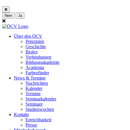
Nein
Ja
Über den ÖCV
Prinzipien
Geschichte
Biolex
Verbindungen
Bildungsakademie
Academia
Farbenfinder
News & Termine
Nachrichten
Kalender
Termine
Seminarkalender
Seminare
Studienwochen
Kontakt
Erreichbarkeit
Presse