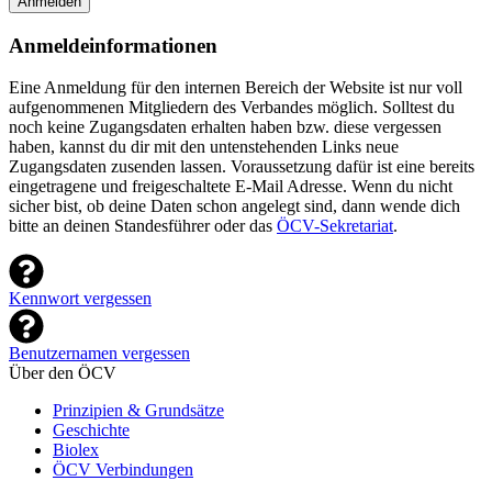
Anmelden
Anmeldeinformationen
Eine Anmeldung für den internen Bereich der Website ist nur voll
aufgenommenen Mitgliedern des Verbandes möglich. Solltest du
noch keine Zugangsdaten erhalten haben bzw. diese vergessen
haben, kannst du dir mit den untenstehenden Links neue
Zugangsdaten zusenden lassen. Voraussetzung dafür ist eine bereits
eingetragene und freigeschaltete E-Mail Adresse. Wenn du nicht
sicher bist, ob deine Daten schon angelegt sind, dann wende dich
bitte an deinen Standesführer oder das
ÖCV-Sekretariat
.
Kennwort vergessen
Benutzernamen vergessen
Über den ÖCV
Prinzipien & Grundsätze
Geschichte
Biolex
ÖCV Verbindungen