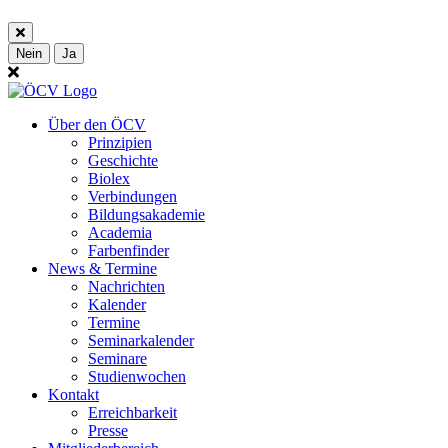
Nein
Ja
Über den ÖCV
Prinzipien
Geschichte
Biolex
Verbindungen
Bildungsakademie
Academia
Farbenfinder
News & Termine
Nachrichten
Kalender
Termine
Seminarkalender
Seminare
Studienwochen
Kontakt
Erreichbarkeit
Presse