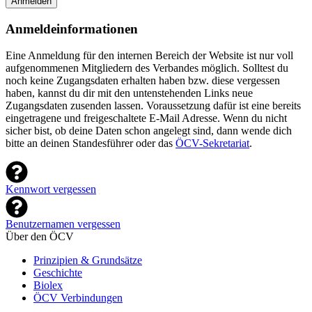
Anmelden
Anmeldeinformationen
Eine Anmeldung für den internen Bereich der Website ist nur voll
aufgenommenen Mitgliedern des Verbandes möglich. Solltest du
noch keine Zugangsdaten erhalten haben bzw. diese vergessen
haben, kannst du dir mit den untenstehenden Links neue
Zugangsdaten zusenden lassen. Voraussetzung dafür ist eine bereits
eingetragene und freigeschaltete E-Mail Adresse. Wenn du nicht
sicher bist, ob deine Daten schon angelegt sind, dann wende dich
bitte an deinen Standesführer oder das
ÖCV-Sekretariat
.
Kennwort vergessen
Benutzernamen vergessen
Über den ÖCV
Prinzipien & Grundsätze
Geschichte
Biolex
ÖCV Verbindungen