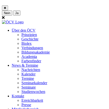
Nein
Ja
Über den ÖCV
Prinzipien
Geschichte
Biolex
Verbindungen
Bildungsakademie
Academia
Farbenfinder
News & Termine
Nachrichten
Kalender
Termine
Seminarkalender
Seminare
Studienwochen
Kontakt
Erreichbarkeit
Presse