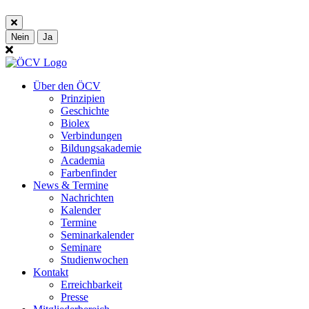
Nein
Ja
Über den ÖCV
Prinzipien
Geschichte
Biolex
Verbindungen
Bildungsakademie
Academia
Farbenfinder
News & Termine
Nachrichten
Kalender
Termine
Seminarkalender
Seminare
Studienwochen
Kontakt
Erreichbarkeit
Presse