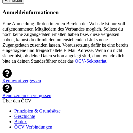
Anmelden
Anmeldeinformationen
Eine Anmeldung für den internen Bereich der Website ist nur voll
aufgenommenen Mitgliedern des Verbandes möglich. Solltest du
noch keine Zugangsdaten erhalten haben bzw. diese vergessen
haben, kannst du dir mit den untenstehenden Links neue
Zugangsdaten zusenden lassen. Voraussetzung dafür ist eine bereits
eingetragene und freigeschaltete E-Mail Adresse. Wenn du nicht
sicher bist, ob deine Daten schon angelegt sind, dann wende dich
bitte an deinen Standesführer oder das
ÖCV-Sekretariat
.
Kennwort vergessen
Benutzernamen vergessen
Über den ÖCV
Prinzipien & Grundsätze
Geschichte
Biolex
ÖCV Verbindungen