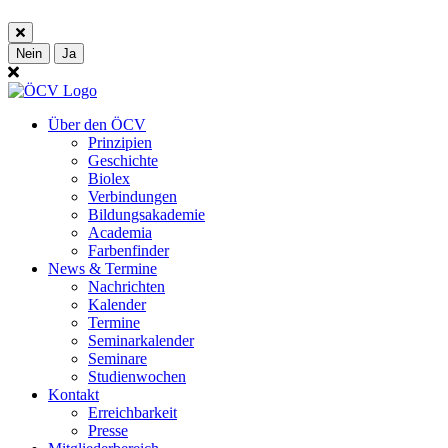
Nein
Ja
Über den ÖCV
Prinzipien
Geschichte
Biolex
Verbindungen
Bildungsakademie
Academia
Farbenfinder
News & Termine
Nachrichten
Kalender
Termine
Seminarkalender
Seminare
Studienwochen
Kontakt
Erreichbarkeit
Presse