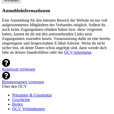
Anmelden
Anmeldeinformationen
Eine Anmeldung für den internen Bereich der Website ist nur voll
aufgenommenen Mitgliedern des Verbandes möglich. Solltest du
noch keine Zugangsdaten erhalten haben bzw. diese vergessen
haben, kannst du dir mit den untenstehenden Links neue
Zugangsdaten zusenden lassen. Voraussetzung dafür ist eine bereits
eingetragene und freigeschaltete E-Mail Adresse. Wenn du nicht
sicher bist, ob deine Daten schon angelegt sind, dann wende dich
bitte an deinen Standesführer oder das
ÖCV-Sekretariat
.
Kennwort vergessen
Benutzernamen vergessen
Über den ÖCV
Prinzipien & Grundsätze
Geschichte
Biolex
ÖCV Verbindungen