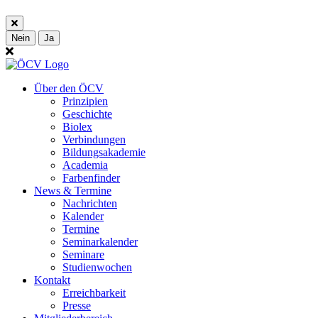
Nein
Ja
Über den ÖCV
Prinzipien
Geschichte
Biolex
Verbindungen
Bildungsakademie
Academia
Farbenfinder
News & Termine
Nachrichten
Kalender
Termine
Seminarkalender
Seminare
Studienwochen
Kontakt
Erreichbarkeit
Presse