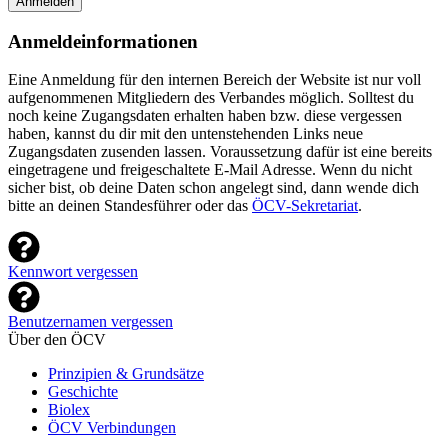
Anmelden
Anmeldeinformationen
Eine Anmeldung für den internen Bereich der Website ist nur voll
aufgenommenen Mitgliedern des Verbandes möglich. Solltest du
noch keine Zugangsdaten erhalten haben bzw. diese vergessen
haben, kannst du dir mit den untenstehenden Links neue
Zugangsdaten zusenden lassen. Voraussetzung dafür ist eine bereits
eingetragene und freigeschaltete E-Mail Adresse. Wenn du nicht
sicher bist, ob deine Daten schon angelegt sind, dann wende dich
bitte an deinen Standesführer oder das
ÖCV-Sekretariat
.
Kennwort vergessen
Benutzernamen vergessen
Über den ÖCV
Prinzipien & Grundsätze
Geschichte
Biolex
ÖCV Verbindungen