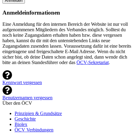
Anmelden
Anmeldeinformationen
Eine Anmeldung für den internen Bereich der Website ist nur voll
aufgenommenen Mitgliedern des Verbandes möglich. Solltest du
noch keine Zugangsdaten erhalten haben bzw. diese vergessen
haben, kannst du dir mit den untenstehenden Links neue
Zugangsdaten zusenden lassen. Voraussetzung dafür ist eine bereits
eingetragene und freigeschaltete E-Mail Adresse. Wenn du nicht
sicher bist, ob deine Daten schon angelegt sind, dann wende dich
bitte an deinen Standesführer oder das
ÖCV-Sekretariat
.
Kennwort vergessen
Benutzernamen vergessen
Über den ÖCV
Prinzipien & Grundsätze
Geschichte
Biolex
ÖCV Verbindungen