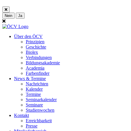
Nein
Ja
Über den ÖCV
Prinzipien
Geschichte
Biolex
Verbindungen
Bildungsakademie
Academia
Farbenfinder
News & Termine
Nachrichten
Kalender
Termine
Seminarkalender
Seminare
Studienwochen
Kontakt
Erreichbarkeit
Presse