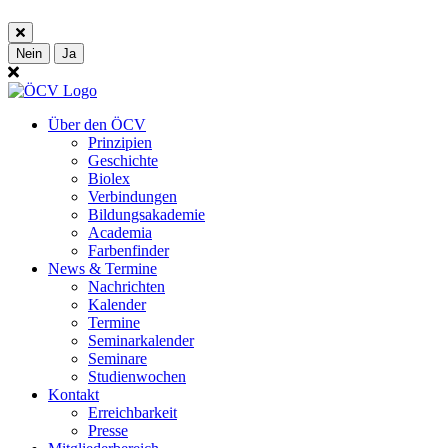
Nein
Ja
Über den ÖCV
Prinzipien
Geschichte
Biolex
Verbindungen
Bildungsakademie
Academia
Farbenfinder
News & Termine
Nachrichten
Kalender
Termine
Seminarkalender
Seminare
Studienwochen
Kontakt
Erreichbarkeit
Presse