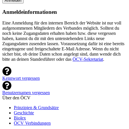
Anmelden
Anmeldeinformationen
Eine Anmeldung für den internen Bereich der Website ist nur voll
aufgenommenen Mitgliedern des Verbandes möglich. Solltest du
noch keine Zugangsdaten erhalten haben bzw. diese vergessen
haben, kannst du dir mit den untenstehenden Links neue
Zugangsdaten zusenden lassen. Voraussetzung dafür ist eine bereits
eingetragene und freigeschaltete E-Mail Adresse. Wenn du nicht
sicher bist, ob deine Daten schon angelegt sind, dann wende dich
bitte an deinen Standesführer oder das
ÖCV-Sekretariat
.
Kennwort vergessen
Benutzernamen vergessen
Über den ÖCV
Prinzipien & Grundsätze
Geschichte
Biolex
ÖCV Verbindungen