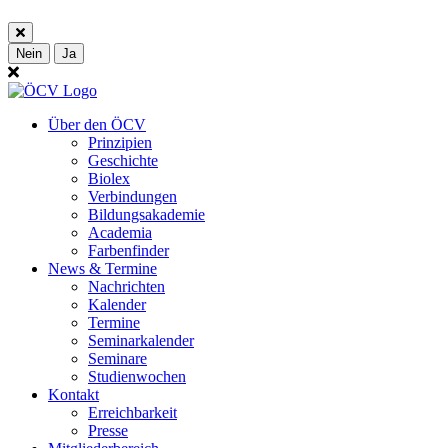
Nein
Ja
Über den ÖCV
Prinzipien
Geschichte
Biolex
Verbindungen
Bildungsakademie
Academia
Farbenfinder
News & Termine
Nachrichten
Kalender
Termine
Seminarkalender
Seminare
Studienwochen
Kontakt
Erreichbarkeit
Presse