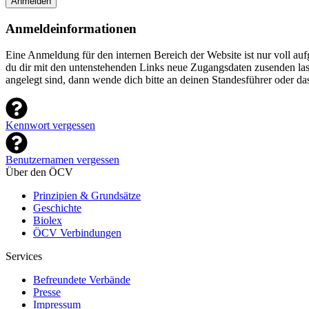
Anmelden
Anmeldeinformationen
Eine Anmeldung für den internen Bereich der Website ist nur voll a
du dir mit den untenstehenden Links neue Zugangsdaten zusenden lasse
angelegt sind, dann wende dich bitte an deinen Standesführer oder d
Kennwort vergessen
Benutzernamen vergessen
Über den ÖCV
Prinzipien & Grundsätze
Geschichte
Biolex
ÖCV Verbindungen
Services
Befreundete Verbände
Presse
Impressum