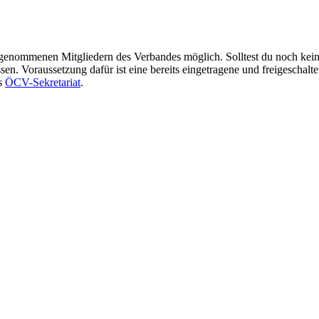
ufgenommenen Mitgliedern des Verbandes möglich. Solltest du noch kei
n. Voraussetzung dafür ist eine bereits eingetragene und freigeschalte
as
ÖCV-Sekretariat
.