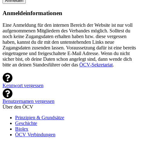
Anmelden
Anmeldeinformationen
Eine Anmeldung für den internen Bereich der Website ist nur voll
aufgenommenen Mitgliedern des Verbandes möglich. Solltest du
noch keine Zugangsdaten erhalten haben bzw. diese vergessen
haben, kannst du dir mit den untenstehenden Links neue
Zugangsdaten zusenden lassen. Voraussetzung dafür ist eine bereits
eingetragene und freigeschaltete E-Mail Adresse. Wenn du nicht
sicher bist, ob deine Daten schon angelegt sind, dann wende dich
bitte an deinen Standesführer oder das
ÖCV-Sekretariat
.
Kennwort vergessen
Benutzernamen vergessen
Über den ÖCV
Prinzipien & Grundsätze
Geschichte
Biolex
ÖCV Verbindungen