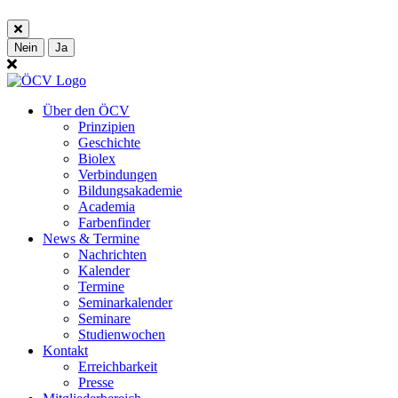
Nein
Ja
Über den ÖCV
Prinzipien
Geschichte
Biolex
Verbindungen
Bildungsakademie
Academia
Farbenfinder
News & Termine
Nachrichten
Kalender
Termine
Seminarkalender
Seminare
Studienwochen
Kontakt
Erreichbarkeit
Presse