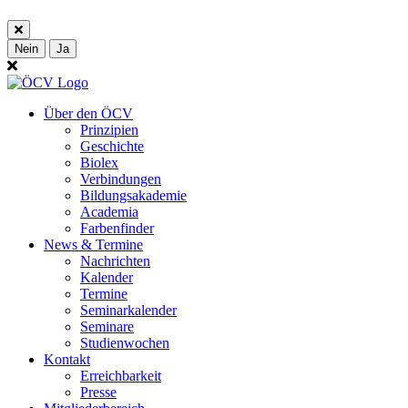
Nein
Ja
Über den ÖCV
Prinzipien
Geschichte
Biolex
Verbindungen
Bildungsakademie
Academia
Farbenfinder
News & Termine
Nachrichten
Kalender
Termine
Seminarkalender
Seminare
Studienwochen
Kontakt
Erreichbarkeit
Presse