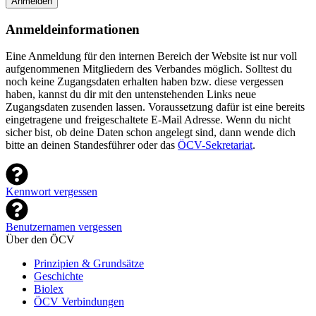
Anmelden
Anmeldeinformationen
Eine Anmeldung für den internen Bereich der Website ist nur voll
aufgenommenen Mitgliedern des Verbandes möglich. Solltest du
noch keine Zugangsdaten erhalten haben bzw. diese vergessen
haben, kannst du dir mit den untenstehenden Links neue
Zugangsdaten zusenden lassen. Voraussetzung dafür ist eine bereits
eingetragene und freigeschaltete E-Mail Adresse. Wenn du nicht
sicher bist, ob deine Daten schon angelegt sind, dann wende dich
bitte an deinen Standesführer oder das
ÖCV-Sekretariat
.
Kennwort vergessen
Benutzernamen vergessen
Über den ÖCV
Prinzipien & Grundsätze
Geschichte
Biolex
ÖCV Verbindungen