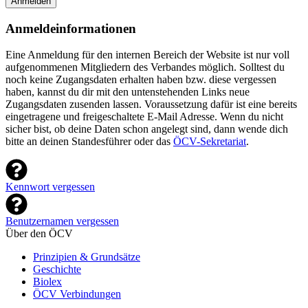
Anmelden
Anmeldeinformationen
Eine Anmeldung für den internen Bereich der Website ist nur voll
aufgenommenen Mitgliedern des Verbandes möglich. Solltest du
noch keine Zugangsdaten erhalten haben bzw. diese vergessen
haben, kannst du dir mit den untenstehenden Links neue
Zugangsdaten zusenden lassen. Voraussetzung dafür ist eine bereits
eingetragene und freigeschaltete E-Mail Adresse. Wenn du nicht
sicher bist, ob deine Daten schon angelegt sind, dann wende dich
bitte an deinen Standesführer oder das
ÖCV-Sekretariat
.
Kennwort vergessen
Benutzernamen vergessen
Über den ÖCV
Prinzipien & Grundsätze
Geschichte
Biolex
ÖCV Verbindungen