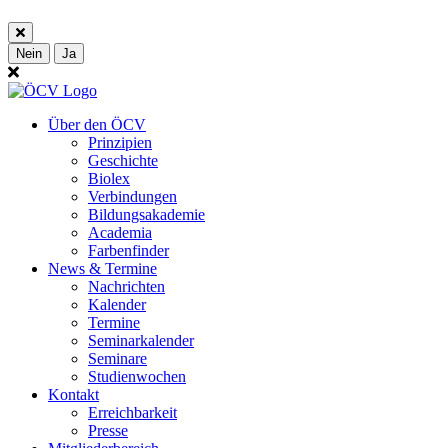
Nein
Ja
Über den ÖCV
Prinzipien
Geschichte
Biolex
Verbindungen
Bildungsakademie
Academia
Farbenfinder
News & Termine
Nachrichten
Kalender
Termine
Seminarkalender
Seminare
Studienwochen
Kontakt
Erreichbarkeit
Presse