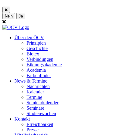
Nein
Ja
Über den ÖCV
Prinzipien
Geschichte
Biolex
Verbindungen
Bildungsakademie
Academia
Farbenfinder
News & Termine
Nachrichten
Kalender
Termine
Seminarkalender
Seminare
Studienwochen
Kontakt
Erreichbarkeit
Presse