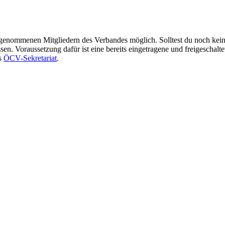
ufgenommenen Mitgliedern des Verbandes möglich. Solltest du noch kei
n. Voraussetzung dafür ist eine bereits eingetragene und freigeschalte
as
ÖCV-Sekretariat
.