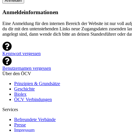
Anmelden
Anmeldeinformationen
Eine Anmeldung für den internen Bereich der Website ist nur voll a
du dir mit den untenstehenden Links neue Zugangsdaten zusenden lasse
angelegt sind, dann wende dich bitte an deinen Standesführer oder d
Kennwort vergessen
Benutzernamen vergessen
Über den ÖCV
Prinzipien & Grundsätze
Geschichte
Biolex
ÖCV Verbindungen
Services
Befreundete Verbände
Presse
Impressum