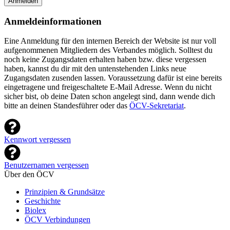
Anmelden
Anmeldeinformationen
Eine Anmeldung für den internen Bereich der Website ist nur voll
aufgenommenen Mitgliedern des Verbandes möglich. Solltest du
noch keine Zugangsdaten erhalten haben bzw. diese vergessen
haben, kannst du dir mit den untenstehenden Links neue
Zugangsdaten zusenden lassen. Voraussetzung dafür ist eine bereits
eingetragene und freigeschaltete E-Mail Adresse. Wenn du nicht
sicher bist, ob deine Daten schon angelegt sind, dann wende dich
bitte an deinen Standesführer oder das
ÖCV-Sekretariat
.
Kennwort vergessen
Benutzernamen vergessen
Über den ÖCV
Prinzipien & Grundsätze
Geschichte
Biolex
ÖCV Verbindungen