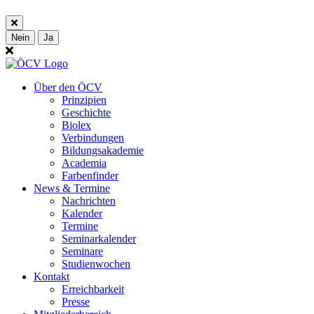
Nein
Ja
Über den ÖCV
Prinzipien
Geschichte
Biolex
Verbindungen
Bildungsakademie
Academia
Farbenfinder
News & Termine
Nachrichten
Kalender
Termine
Seminarkalender
Seminare
Studienwochen
Kontakt
Erreichbarkeit
Presse