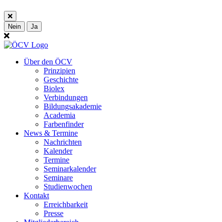
Nein
Ja
Über den ÖCV
Prinzipien
Geschichte
Biolex
Verbindungen
Bildungsakademie
Academia
Farbenfinder
News & Termine
Nachrichten
Kalender
Termine
Seminarkalender
Seminare
Studienwochen
Kontakt
Erreichbarkeit
Presse