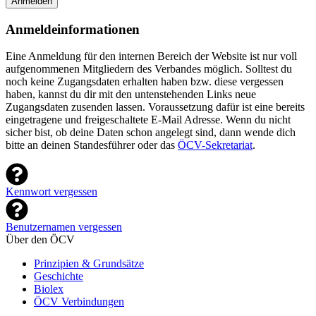
Anmelden
Anmeldeinformationen
Eine Anmeldung für den internen Bereich der Website ist nur voll
aufgenommenen Mitgliedern des Verbandes möglich. Solltest du
noch keine Zugangsdaten erhalten haben bzw. diese vergessen
haben, kannst du dir mit den untenstehenden Links neue
Zugangsdaten zusenden lassen. Voraussetzung dafür ist eine bereits
eingetragene und freigeschaltete E-Mail Adresse. Wenn du nicht
sicher bist, ob deine Daten schon angelegt sind, dann wende dich
bitte an deinen Standesführer oder das
ÖCV-Sekretariat
.
Kennwort vergessen
Benutzernamen vergessen
Über den ÖCV
Prinzipien & Grundsätze
Geschichte
Biolex
ÖCV Verbindungen