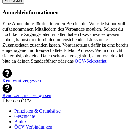
Anmelden
Anmeldeinformationen
Eine Anmeldung für den internen Bereich der Website ist nur voll
aufgenommenen Mitgliedern des Verbandes möglich. Solltest du
noch keine Zugangsdaten erhalten haben bzw. diese vergessen
haben, kannst du dir mit den untenstehenden Links neue
Zugangsdaten zusenden lassen. Voraussetzung dafür ist eine bereits
eingetragene und freigeschaltete E-Mail Adresse. Wenn du nicht
sicher bist, ob deine Daten schon angelegt sind, dann wende dich
bitte an deinen Standesführer oder das
ÖCV-Sekretariat
.
Kennwort vergessen
Benutzernamen vergessen
Über den ÖCV
Prinzipien & Grundsätze
Geschichte
Biolex
ÖCV Verbindungen