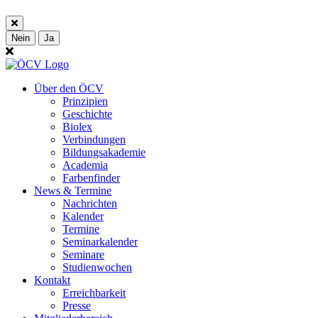
Nein
Ja
Über den ÖCV
Prinzipien
Geschichte
Biolex
Verbindungen
Bildungsakademie
Academia
Farbenfinder
News & Termine
Nachrichten
Kalender
Termine
Seminarkalender
Seminare
Studienwochen
Kontakt
Erreichbarkeit
Presse